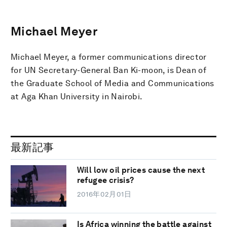
Michael Meyer
Michael Meyer, a former communications director
for UN Secretary-General Ban Ki-moon, is Dean of
the Graduate School of Media and Communications
at Aga Khan University in Nairobi.
最新記事
Will low oil prices cause the next
refugee crisis?
2016年02月01日
Is Africa winning the battle against