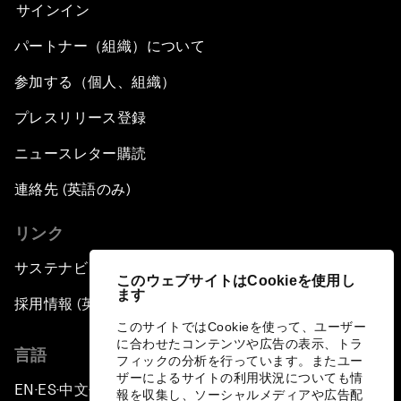
サインイン
パートナー（組織）について
参加する（個人、組織）
プレスリリース登録
ニュースレター購読
連絡先 (英語のみ)
リンク
サステナビリティへの取り組み
このウェブサイトはCookieを使用し
ます
採用情報 (英語のみ)
このサイトではCookieを使って、ユーザー
に合わせたコンテンツや広告の表示、トラ
言語
フィックの分析を行っています。またユー
ザーによるサイトの利用状況についても情
EN
ES
中文
日本語
▪
▪
▪
報を収集し、ソーシャルメディアや広告配