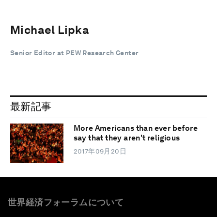
Michael Lipka
Senior Editor at PEW Research Center
最新記事
More Americans than ever before
say that they aren't religious
2017年09月20日
世界経済フォーラムについて