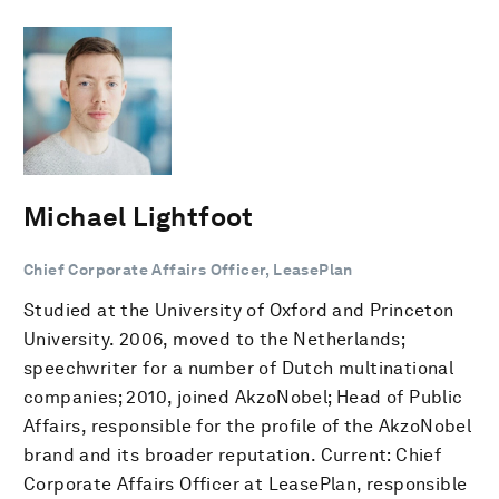
Michael Lightfoot
Chief Corporate Affairs Officer, LeasePlan
Studied at the University of Oxford and Princeton
University. 2006, moved to the Netherlands;
speechwriter for a number of Dutch multinational
companies; 2010, joined AkzoNobel; Head of Public
Affairs, responsible for the profile of the AkzoNobel
brand and its broader reputation. Current: Chief
Corporate Affairs Officer at LeasePlan, responsible