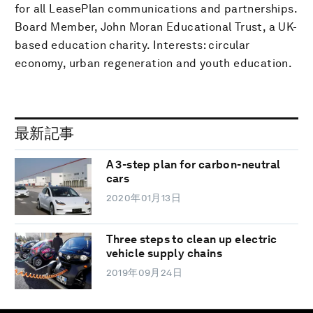
for all LeasePlan communications and partnerships.
Board Member, John Moran Educational Trust, a UK-
based education charity. Interests: circular
economy, urban regeneration and youth education.
最新記事
A 3-step plan for carbon-neutral
cars
2020年01月13日
Three steps to clean up electric
vehicle supply chains
2019年09月24日