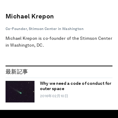
Michael Krepon
Co-Founder, Stimson Center in Washington
Michael Krepon is co-founder of the Stimson Center
in Washington, DC.
最新記事
Why we need a code of conduct for
outer space
2016年02月10日