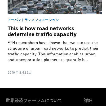
アーバントランスフォメーション
This is how road networks
determine traffic capacity
ETH researchers have shown that we can use the
structure of urban road networks to predict their
traffic capacity. This information enables urban
and transportation planners to quantify h...
2019年11月22日
世界経済フォーラムについて
詳細