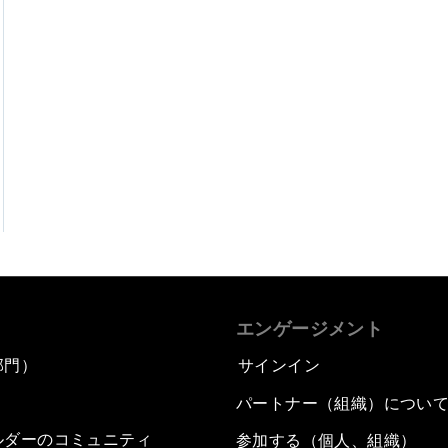
エンゲージメント
部門）
サインイン
パートナー（組織）につい
ルダーのコミュニティ
参加する（個人、組織）