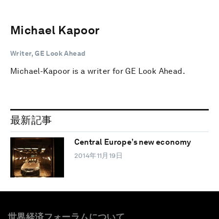
Michael Kapoor
Writer, GE Look Ahead
Michael-Kapoor is a writer for GE Look Ahead.
最新記事
Central Europe’s new economy
2014年11月19日
世界経済フォーラムについて