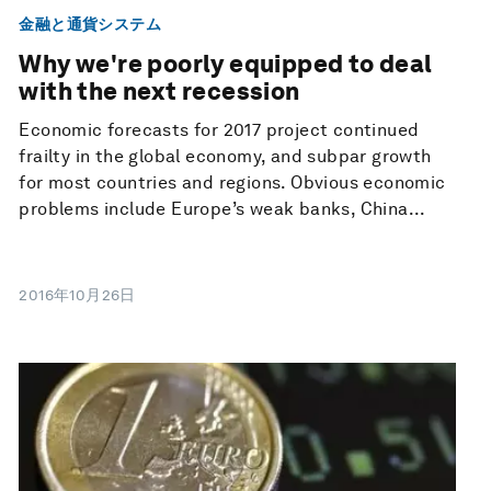
金融と通貨システム
Why we're poorly equipped to deal
with the next recession
Economic forecasts for 2017 project continued
frailty in the global economy, and subpar growth
for most countries and regions. Obvious economic
problems include Europe’s weak banks, China...
2016年10月26日