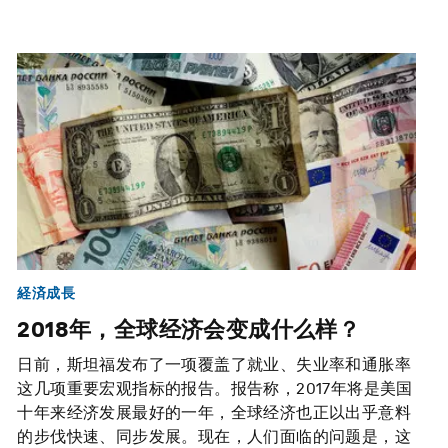
経済成長
2018年，全球经济会变成什么样？
日前，斯坦福发布了一项覆盖了就业、失业率和通胀率
这几项重要宏观指标的报告。报告称，2017年将是美国
十年来经济发展最好的一年，全球经济也正以出乎意料
的步伐快速、同步发展。现在，人们面临的问题是，这