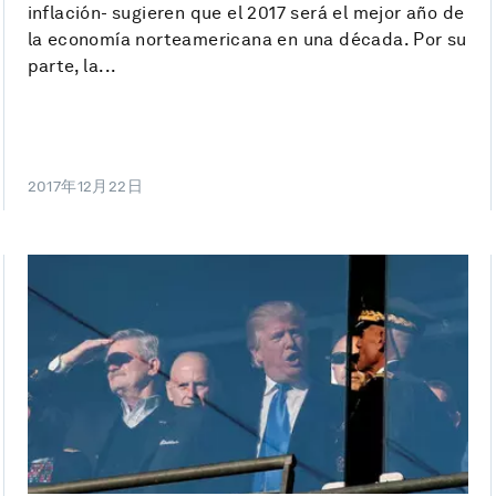
inflación- sugieren que el 2017 será el mejor año de
la economía norteamericana en una década. Por su
parte, la...
2017年12月22日