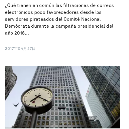
¿Qué tienen en común las filtraciones de correos
electrónicos poco favorecedores desde los
servidores pirateados del Comité Nacional
Demócrata durante la campaña presidencial del
año 2016...
2017年04月27日