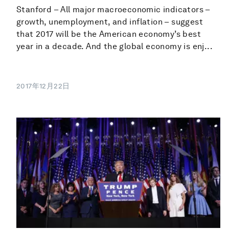
Stanford – All major macroeconomic indicators –
growth, unemployment, and inflation – suggest
that 2017 will be the American economy’s best
year in a decade. And the global economy is enj...
2017年12月22日