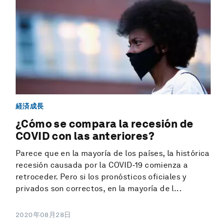
経済成長
¿Cómo se compara la recesión de
COVID con las anteriores?
Parece que en la mayoría de los países, la histórica
recesión causada por la COVID‑19 comienza a
retroceder. Pero si los pronósticos oficiales y
privados son correctos, en la mayoría de l...
2020年08月28日