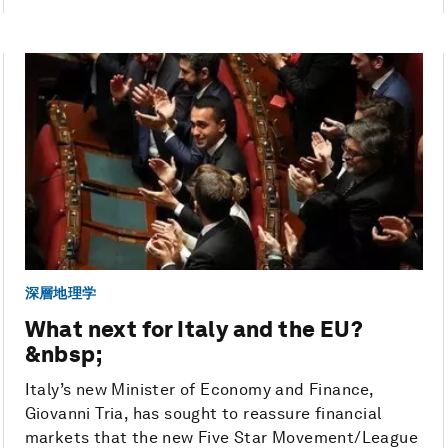
深層地理学
What next for Italy and the EU?
&nbsp;
Italy’s new Minister of Economy and Finance,
Giovanni Tria, has sought to reassure financial
markets that the new Five Star Movement/League