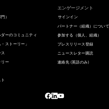
エンゲージメント
部門）
サインイン
パートナー（組織）につい
ルダーのコミュニティ
参加する（個人、組織）
ム・ストーリー」
プレスリリース登録
ース
ニュースレター購読
ラリー
連絡先 (英語のみ)
スト