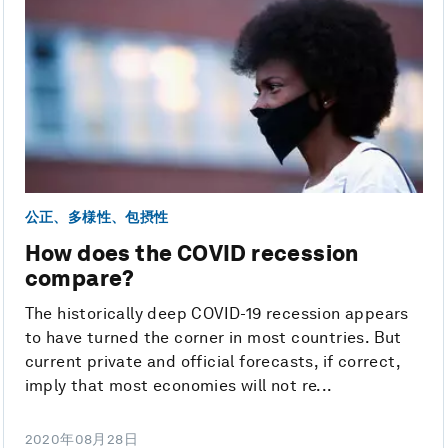
公正、多様性、包摂性
How does the COVID recession
compare?
The historically deep COVID-19 recession appears
to have turned the corner in most countries. But
current private and official forecasts, if correct,
imply that most economies will not re...
2020年08月28日