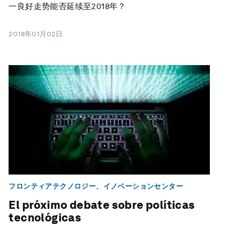
一良好走势能否延续至2018年？
2018年01月02日
フロンティアテクノロジー、イノベーションセンター
El próximo debate sobre políticas
tecnológicas