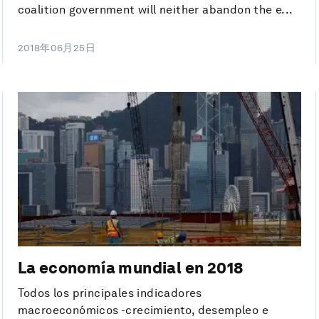
coalition government will neither abandon the e...
2018年06月25日
La economía mundial en 2018
Todos los principales indicadores
macroeconómicos -crecimiento, desempleo e