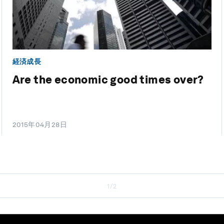
経済成長
Are the economic good times over?
2015年04月28日
1/2