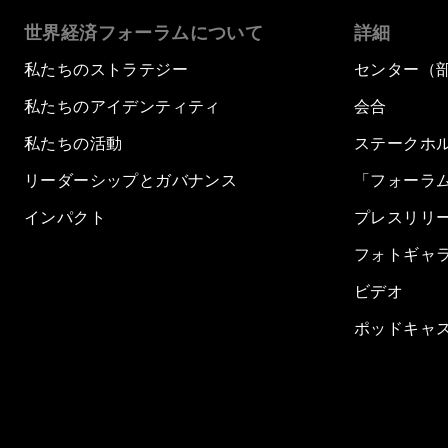
世界経済フォーラムについて
詳細
私たちのストラテジー
センター（
私たちのアイデンティティ
会合
私たちの活動
ステークホ
リーダーシップとガバナンス
「フォーラ
インパクト
プレスリリ
フォトギャ
ビデオ
ポッドキャ