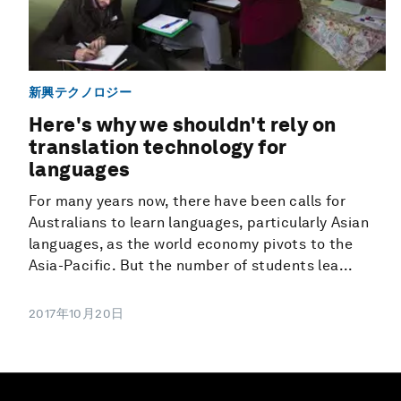
新興テクノロジー
Here's why we shouldn't rely on
translation technology for
languages
For many years now, there have been calls for
Australians to learn languages, particularly Asian
languages, as the world economy pivots to the
Asia-Pacific. But the number of students lea...
2017年10月20日