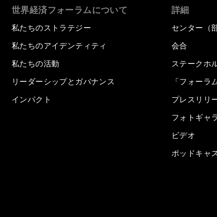
世界経済フォーラムについて
詳細
私たちのストラテジー
センター（
私たちのアイデンティティ
会合
私たちの活動
ステークホ
リーダーシップとガバナンス
「フォーラ
インパクト
プレスリリ
フォトギャ
ビデオ
ポッドキャ