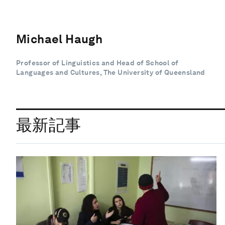
Michael Haugh
Professor of Linguistics and Head of School of
Languages and Cultures, The University of Queensland
最新記事