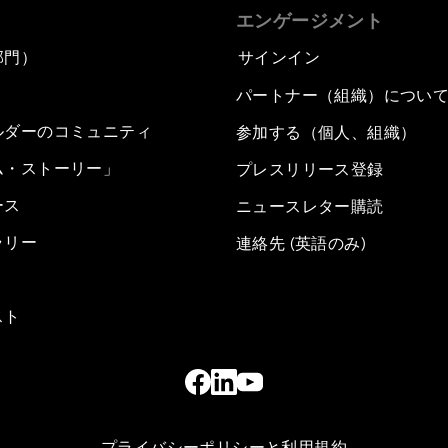
エンゲージメント
部門）
サインイン
パートナー（組織）につい
ルダーのコミュニティ
参加する（個人、組織）
ム・ストーリー」
プレスリリース登録
ース
ニュースレター購読
ラリー
連絡先 (英語のみ)
スト
プライバシーポリシーと利用規約