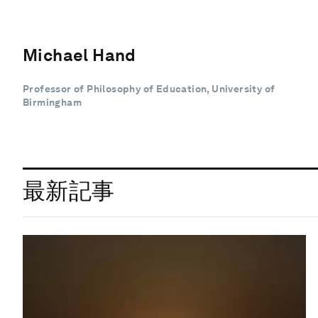
Michael Hand
Professor of Philosophy of Education, University of
Birmingham
最新記事