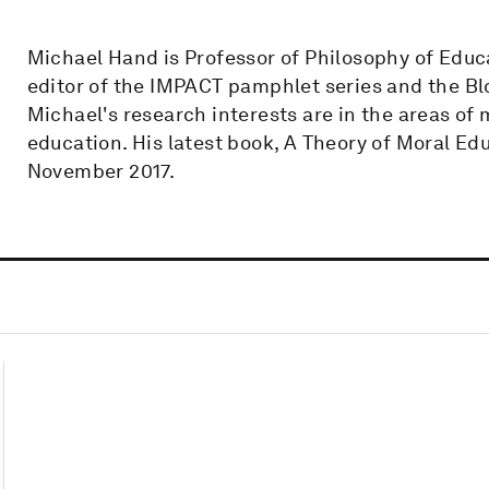
Michael Hand is Professor of Philosophy of Educa
editor of the IMPACT pamphlet series and the Bl
Michael's research interests are in the areas of m
education. His latest book, A Theory of Moral Ed
November 2017.