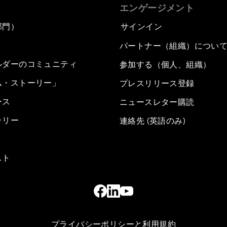
エンゲージメント
部門）
サインイン
パートナー（組織）につい
ルダーのコミュニティ
参加する（個人、組織）
ム・ストーリー」
プレスリリース登録
ース
ニュースレター購読
ラリー
連絡先 (英語のみ)
スト
プライバシーポリシーと利用規約