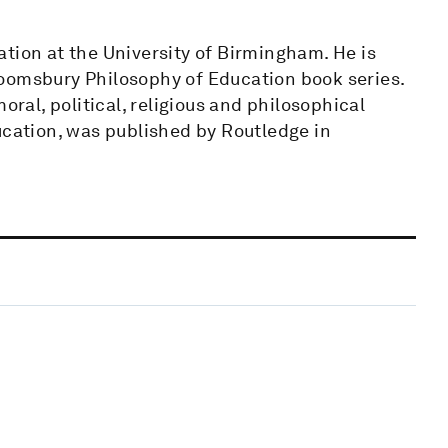
tion at the University of Birmingham. He is
oomsbury Philosophy of Education book series.
oral, political, religious and philosophical
ucation, was published by Routledge in