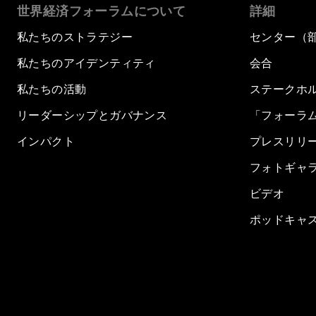
世界経済フォーラムについて
詳細
私たちのストラテジー
センター（
私たちのアイデンティティ
会合
私たちの活動
ステークホ
リーダーシップとガバナンス
「フォーラ
インパクト
プレスリリ
フォトギャ
ビデオ
ポッドキャ