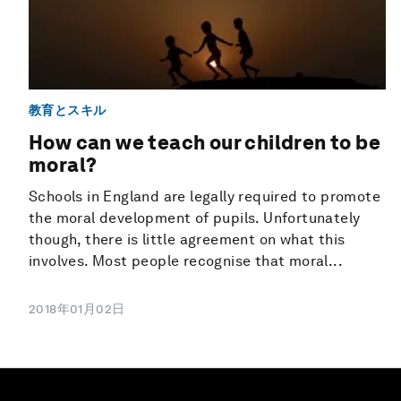
教育とスキル
How can we teach our children to be
moral?
Schools in England are legally required to promote
the moral development of pupils. Unfortunately
though, there is little agreement on what this
involves. Most people recognise that moral...
2018年01月02日