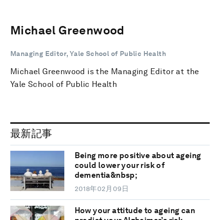
Michael Greenwood
Managing Editor, Yale School of Public Health
Michael Greenwood is the Managing Editor at the
Yale School of Public Health
最新記事
Being more positive about ageing
could lower your risk of
dementia&nbsp;
2018年02月09日
How your attitude to ageing can