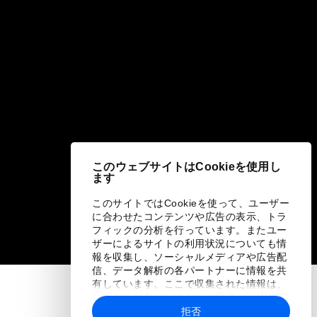
このウェブサイトはCookieを使用し
ます
このサイトではCookieを使って、ユーザー
に合わせたコンテンツや広告の表示、トラ
フィックの分析を行っています。またユー
ザーによるサイトの利用状況についても情
報を収集し、ソーシャルメディアや広告配
信、データ解析の各パートナーに情報を共
有しています。ここで収集された情報は、
ユーザーが各パートナーに提供した他の情
報や各パートナーのサービスを使用した際
拒否