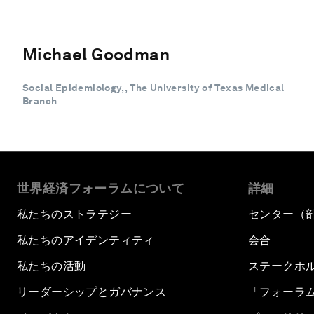
Michael Goodman
Social Epidemiology, , The University of Texas Medical
Branch
世界経済フォーラムについて
詳細
私たちのストラテジー
センター（
私たちのアイデンティティ
会合
私たちの活動
ステークホ
リーダーシップとガバナンス
「フォーラ