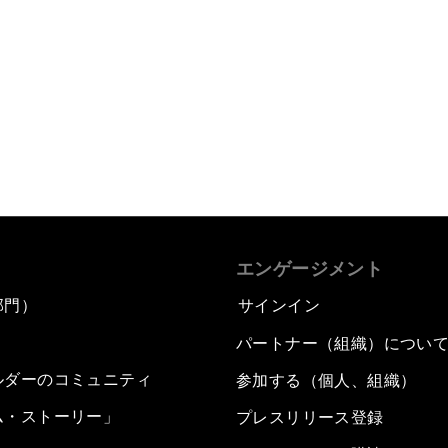
エンゲージメント
部門）
サインイン
パートナー（組織）につい
ルダーのコミュニティ
参加する（個人、組織）
ム・ストーリー」
プレスリリース登録