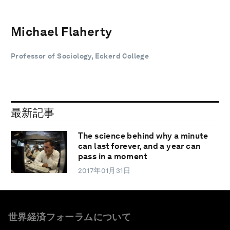
Michael Flaherty
Professor of Sociology, Eckerd College
最新記事
The science behind why a minute
can last forever, and a year can
pass in a moment
2017年01月31日
世界経済フォーラムについて