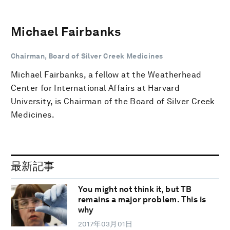
Michael Fairbanks
Chairman, Board of Silver Creek Medicines
Michael Fairbanks, a fellow at the Weatherhead
Center for International Affairs at Harvard
University, is Chairman of the Board of Silver Creek
Medicines.
最新記事
You might not think it, but TB
remains a major problem. This is
why
2017年03月01日