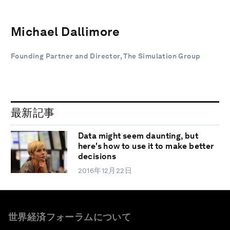
Michael Dallimore
Founding Partner and Director, The Simulation Group
最新記事
Data might seem daunting, but
here's how to use it to make better
decisions
2016年12月22日
世界経済フォーラムについて