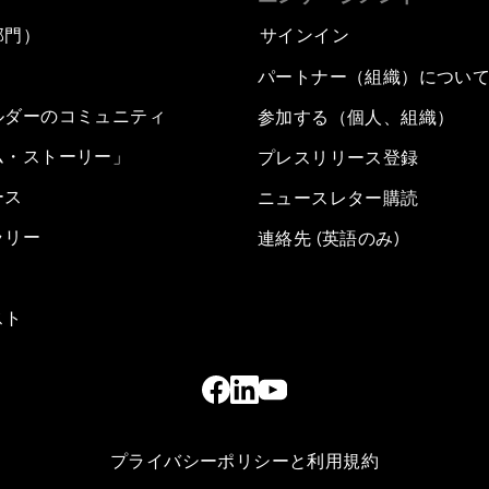
部門）
サインイン
パートナー（組織）につい
ルダーのコミュニティ
参加する（個人、組織）
ム・ストーリー」
プレスリリース登録
ース
ニュースレター購読
ラリー
連絡先 (英語のみ)
スト
プライバシーポリシーと利用規約