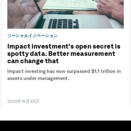
ソーシャルイノベーション
Impact investment's open secret is
spotty data. Better measurement
can change that
Impact investing has now surpassed $1.1 trillion in
assets under management.
2025年10月23日