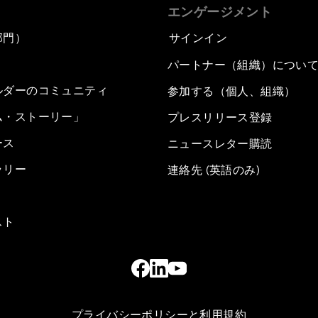
エンゲージメント
部門）
サインイン
パートナー（組織）につい
ルダーのコミュニティ
参加する（個人、組織）
ム・ストーリー」
プレスリリース登録
ース
ニュースレター購読
ラリー
連絡先 (英語のみ)
スト
プライバシーポリシーと利用規約