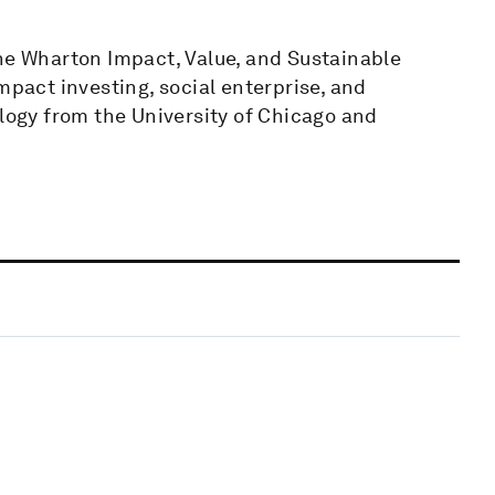
the Wharton Impact, Value, and Sustainable
mpact investing, social enterprise, and
ology from the University of Chicago and