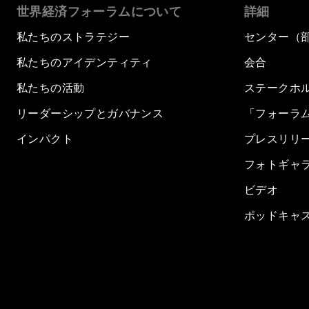
世界経済フォーラムについて
詳細
私たちのストラテジー
センター（
私たちのアイデンティティ
会合
私たちの活動
ステークホ
リーダーシップとガバナンス
「フォーラ
インパクト
プレスリリ
フォトギャ
ビデオ
ポッドキャ