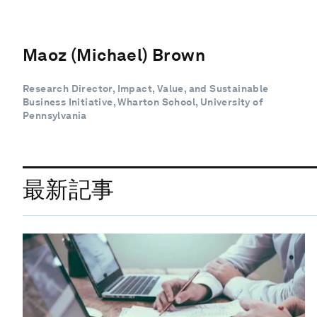
Maoz (Michael) Brown
Research Director, Impact, Value, and Sustainable
Business Initiative, Wharton School, University of
Pennsylvania
最新記事