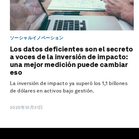
ソーシャルイノベーション
Los datos deficientes son el secreto
a voces de la inversión de impacto:
una mejor medición puede cambiar
eso
La inversión de impacto ya superó los 1,1 billones
de dólares en activos bajo gestión.
2025年10月31日