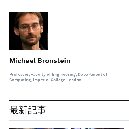
Michael Bronstein
Professor, Faculty of Engineering, Department of
Computing, Imperial College London
最新記事