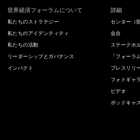
世界経済フォーラムについて
詳細
私たちのストラテジー
センター（
私たちのアイデンティティ
会合
私たちの活動
ステークホ
リーダーシップとガバナンス
「フォーラ
インパクト
プレスリリ
フォトギャ
ビデオ
ポッドキャ