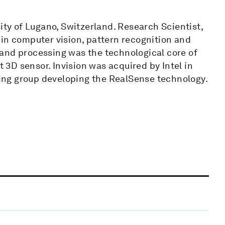
ity of Lugano, Switzerland. Research Scientist,
 in computer vision, pattern recognition and
and processing was the technological core of
t 3D sensor. Invision was acquired by Intel in
ng group developing the RealSense technology.