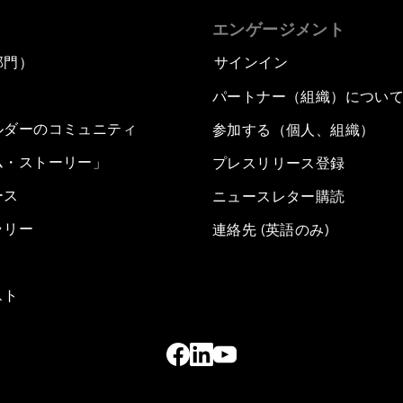
エンゲージメント
部門）
サインイン
パートナー（組織）につい
ルダーのコミュニティ
参加する（個人、組織）
ム・ストーリー」
プレスリリース登録
ース
ニュースレター購読
ラリー
連絡先 (英語のみ)
スト