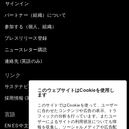
サインイン
パートナー（組織）について
参加する（個人、組織）
プレスリリース登録
ニュースレター購読
連絡先 (英語のみ)
リンク
サステナビリティへの取り組み
このウェブサイトはCookieを使用し
ます
採用情報 (英語のみ)
このサイトではCookieを使って、ユーザー
に合わせたコンテンツや広告の表示、トラ
言語
フィックの分析を行っています。またユー
ザーによるサイトの利用状況についても情
EN
ES
中文
日本語
▪
▪
▪
報を収集し、ソーシャルメディアや広告配