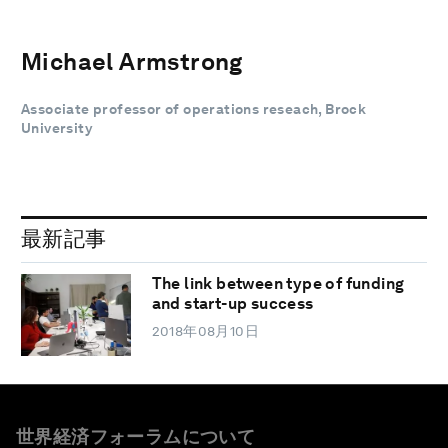
Michael Armstrong
Associate professor of operations reseach, Brock
University
最新記事
The link between type of funding
and start-up success
2018年08月10日
世界経済フォーラムについて