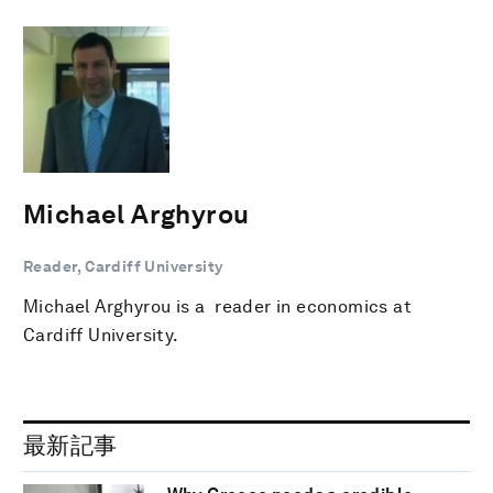
Michael Arghyrou
Reader, Cardiff University
Michael Arghyrou is a reader in economics at
Cardiff University.
最新記事