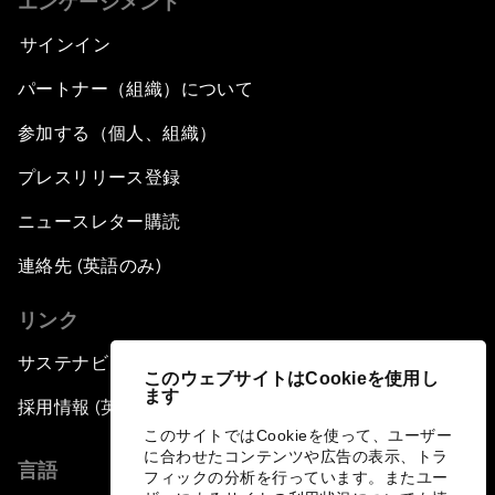
エンゲージメント
サインイン
パートナー（組織）について
参加する（個人、組織）
プレスリリース登録
ニュースレター購読
連絡先 (英語のみ)
リンク
サステナビリティへの取り組み
このウェブサイトはCookieを使用し
ます
採用情報 (英語のみ)
このサイトではCookieを使って、ユーザー
に合わせたコンテンツや広告の表示、トラ
言語
フィックの分析を行っています。またユー