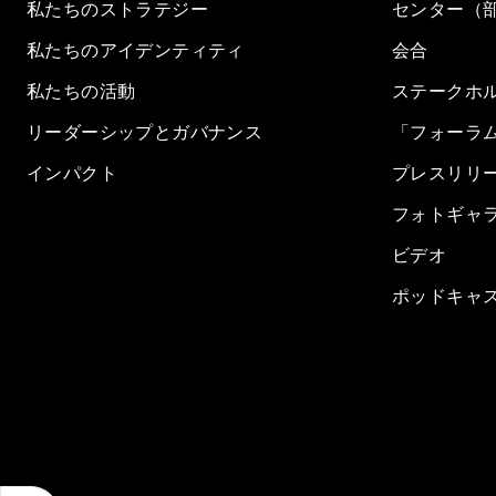
私たちのストラテジー
センター（
私たちのアイデンティティ
会合
私たちの活動
ステークホ
リーダーシップとガバナンス
「フォーラ
インパクト
プレスリリ
フォトギャ
ビデオ
ポッドキャ