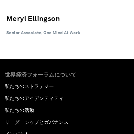
Meryl Ellingson
Senior Associate, One Mind At Work
世界経済フォーラムについて
私たちのストラテジー
私たちのアイデンティティ
私たちの活動
リーダーシップとガバナンス