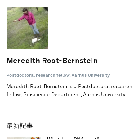
Meredith Root-Bernstein
Postdoctoral research fellow, Aarhus University
Meredith Root-Bernstein is a Postdoctoral research
fellow, Bioscience Department, Aarhus University.
最新記事