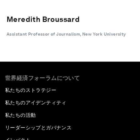
Meredith Broussard
Assistant Professor of Journalism, New York University
世界経済フォーラムについて
私たちのストラテジー
私たちのアイデンティティ
私たちの活動
リーダーシップとガバナンス