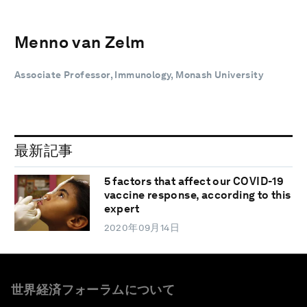
Menno van Zelm
Associate Professor, Immunology, Monash University
最新記事
5 factors that affect our COVID-19
vaccine response, according to this
expert
2020年09月14日
世界経済フォーラムについて