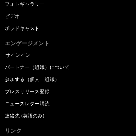
フォトギャラリー
ビデオ
ポッドキャスト
エンゲージメント
サインイン
パートナー（組織）について
参加する（個人、組織）
プレスリリース登録
ニュースレター購読
連絡先 (英語のみ)
リンク