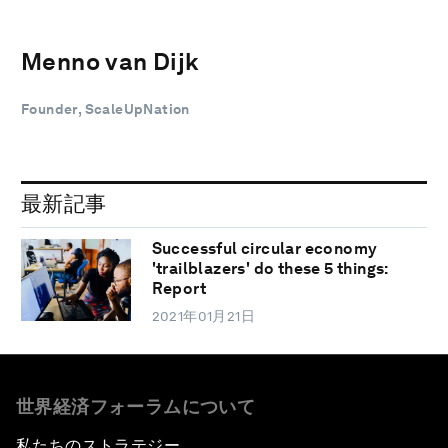
Menno van Dijk
Founder, ScaleUpNation
最新記事
Successful circular economy
'trailblazers' do these 5 things:
Report
2021年01月21日
世界経済フォーラムについて
私たちのストラテジー