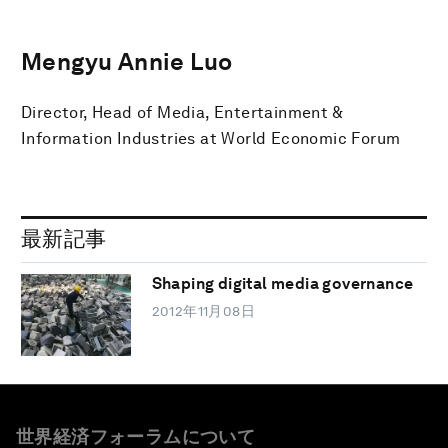
Mengyu Annie Luo
Director, Head of Media, Entertainment &
Information Industries at World Economic Forum
最新記事
Shaping digital media governance
2012年11月08日
世界経済フォーラムについて