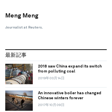
Meng Meng
Journalist at Reuters.
最新記事
2018 saw China expand its switch
from polluting coal
2019年03月14日
An innovative boiler has changed
Chinese winters forever
2017年10月09日