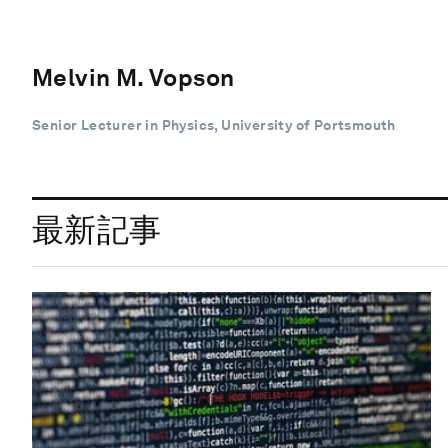
Melvin M. Vopson
Senior Lecturer in Physics, University of Portsmouth
最新記事