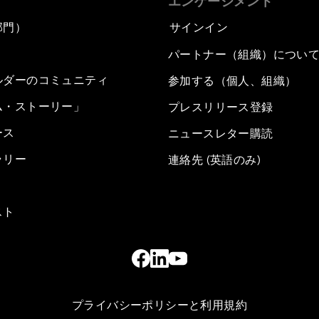
エンゲージメント
部門）
サインイン
パートナー（組織）につい
ルダーのコミュニティ
参加する（個人、組織）
ム・ストーリー」
プレスリリース登録
ース
ニュースレター購読
ラリー
連絡先 (英語のみ)
スト
プライバシーポリシーと利用規約