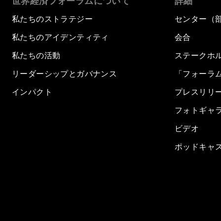
世界経済フォーラムについて
詳細
私たちのストラテジー
センター（
私たちのアイデンティティ
会合
私たちの活動
ステークホ
リーダーシップとガバナンス
「フォーラ
インパクト
プレスリリ
フォトギャ
ビデオ
ポッドキャ