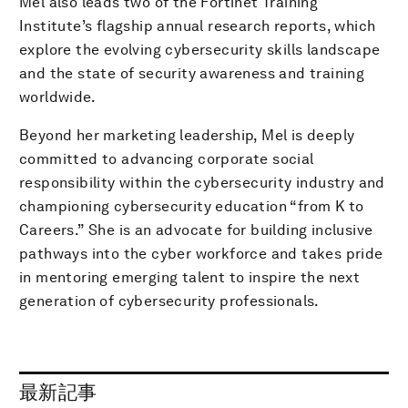
Mel also leads two of the Fortinet Training
Institute’s flagship annual research reports, which
explore the evolving cybersecurity skills landscape
and the state of security awareness and training
worldwide.
Beyond her marketing leadership, Mel is deeply
committed to advancing corporate social
responsibility within the cybersecurity industry and
championing cybersecurity education “from K to
Careers.” She is an advocate for building inclusive
pathways into the cyber workforce and takes pride
in mentoring emerging talent to inspire the next
generation of cybersecurity professionals.
最新記事