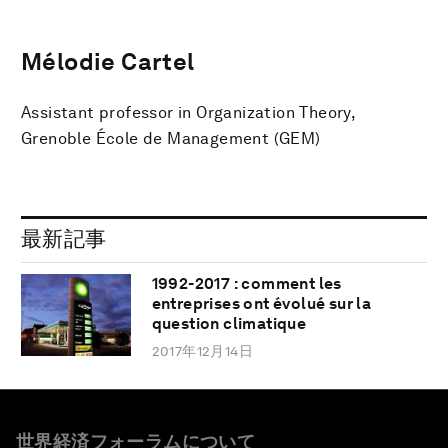
Mélodie Cartel
Assistant professor in Organization Theory,
Grenoble École de Management (GEM)
最新記事
1992-2017 : comment les
entreprises ont évolué sur la
question climatique
2017年12月14日
世界経済フォーラムについて