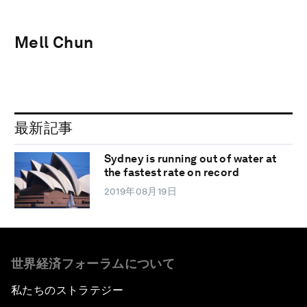
Mell Chun
最新記事
Sydney is running out of water at
the fastest rate on record
2019年08月19日
世界経済フォーラムについて
私たちのストラテジー