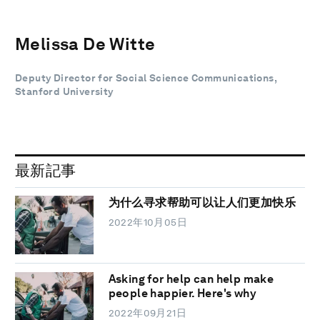
Melissa De Witte
Deputy Director for Social Science Communications,
Stanford University
最新記事
为什么寻求帮助可以让人们更加快乐
2022年10月05日
Asking for help can help make
people happier. Here's why
2022年09月21日