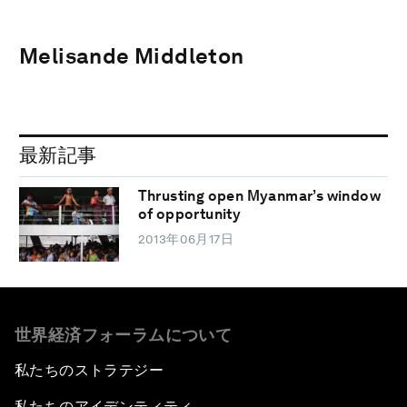
Melisande Middleton
最新記事
Thrusting open Myanmar’s window
of opportunity
2013年06月17日
世界経済フォーラムについて
私たちのストラテジー
私たちのアイデンティティ