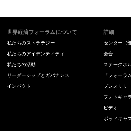
世界経済フォーラムについて
詳細
私たちのストラテジー
センター（
私たちのアイデンティティ
会合
私たちの活動
ステークホ
リーダーシップとガバナンス
「フォーラ
インパクト
プレスリリ
フォトギャ
ビデオ
ポッドキャ