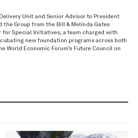
 Delivery Unit and Senior Advisor to President
d the Group from the Bill & Melinda Gates
for Special Initiatives, a team charged with
incubating new foundation programs across both
the World Economic Forum’s Future Council on