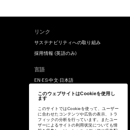
リンク
サステナビリティへの取り組み
採用情報 (英語のみ)
て
言語
EN
ES
中文
日本語
▪
▪
▪
このウェブサイトはCookieを使用し
ます
このサイトではCookieを使って、ユーザー
に合わせたコンテンツや広告の表示、トラ
フィックの分析を行っています。またユー
ザーによるサイトの利用状況についても情