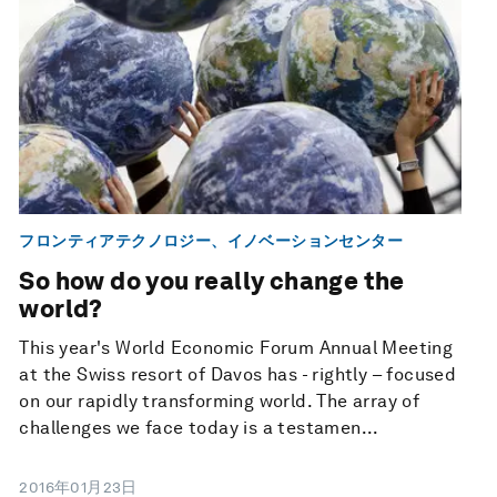
フロンティアテクノロジー、イノベーションセンター
So how do you really change the
world?
This year's World Economic Forum Annual Meeting
at the Swiss resort of Davos has - rightly – focused
on our rapidly transforming world. The array of
challenges we face today is a testamen...
2016年01月23日