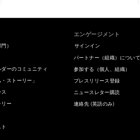
エンゲージメント
部門）
サインイン
パートナー（組織）につい
ルダーのコミュニティ
参加する（個人、組織）
ム・ストーリー」
プレスリリース登録
ース
ニュースレター購読
ラリー
連絡先 (英語のみ)
スト