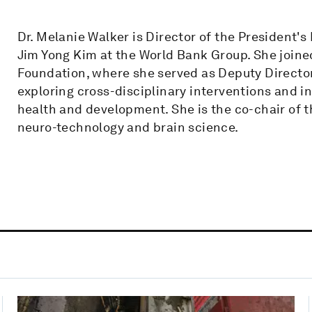
Dr. Melanie Walker is Director of the President's
Jim Yong Kim at the World Bank Group. She joine
Foundation, where she served as Deputy Director 
exploring cross-disciplinary interventions and 
health and development. She is the co-chair of 
neuro-technology and brain science.