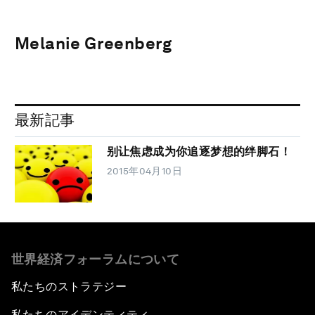
Melanie Greenberg
最新記事
别让焦虑成为你追逐梦想的绊脚石！
2015年04月10日
世界経済フォーラムについて
私たちのストラテジー
私たちのアイデンティティ