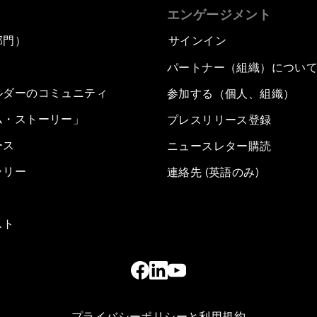
エンゲージメント
部門）
サインイン
パートナー（組織）につい
ルダーのコミュニティ
参加する（個人、組織）
ム・ストーリー」
プレスリリース登録
ース
ニュースレター購読
ラリー
連絡先 (英語のみ)
スト
プライバシーポリシーと利用規約