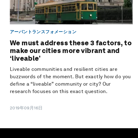
アーバントランスフォメーション
We must address these 3 factors, to
make our cities more vibrant and
‘liveable’
Liveable communities and resilient cities are
buzzwords of the moment. But exactly how do you
define a “liveable” community or city? Our
research focuses on this exact question.
2019年09月16日