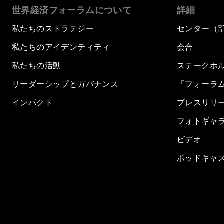
世界経済フォーラムについて
詳細
私たちのストラテジー
センター（
私たちのアイデンティティ
会合
私たちの活動
ステークホ
リーダーシップとガバナンス
「フォーラ
インパクト
プレスリリ
フォトギャ
ビデオ
ポッドキャ