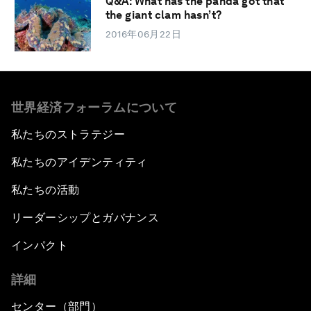
Q&A: What has the panda got that
the giant clam hasn’t?
2016年06月22日
世界経済フォーラムについて
私たちのストラテジー
私たちのアイデンティティ
私たちの活動
リーダーシップとガバナンス
インパクト
詳細
センター（部門）