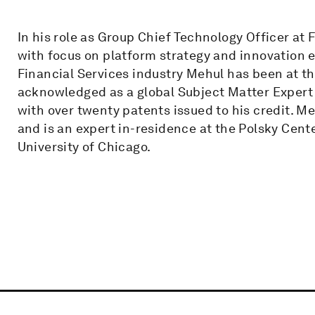
In his role as Group Chief Technology Officer at 
with focus on platform strategy and innovation ef
Financial Services industry Mehul has been at the
acknowledged as a global Subject Matter Expert i
with over twenty patents issued to his credit. M
and is an expert in-residence at the Polsky Cent
University of Chicago.