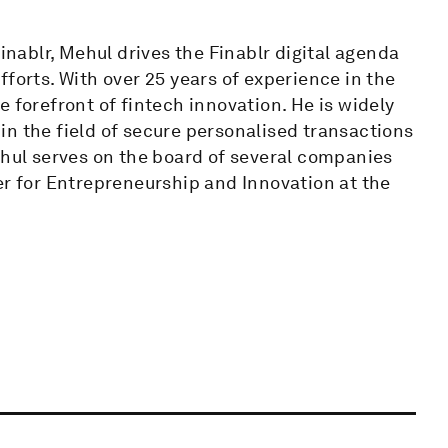
Finablr, Mehul drives the Finablr digital agenda
forts. With over 25 years of experience in the
 forefront of fintech innovation. He is widely
n the field of secure personalised transactions
ehul serves on the board of several companies
er for Entrepreneurship and Innovation at the