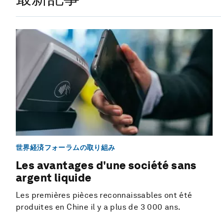
世界経済フォーラムの取り組み
Les avantages d'une société sans
argent liquide
Les premières pièces reconnaissables ont été
produites en Chine il y a plus de 3 000 ans.