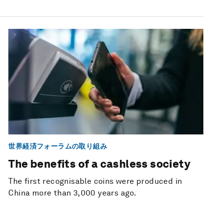
世界経済フォーラムの取り組み
The benefits of a cashless society
The first recognisable coins were produced in
China more than 3,000 years ago.