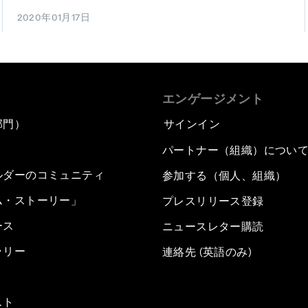
2020年01月17日
エンゲージメント
部門）
サインイン
パートナー（組織）につい
ルダーのコミュニティ
参加する（個人、組織）
ム・ストーリー」
プレスリリース登録
ース
ニュースレター購読
ラリー
連絡先 (英語のみ)
スト