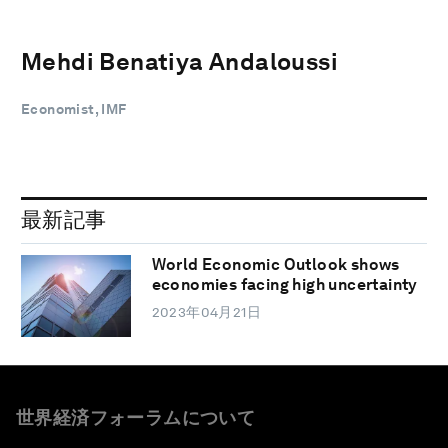
Mehdi Benatiya Andaloussi
Economist, IMF
最新記事
World Economic Outlook shows
economies facing high uncertainty
2023年04月21日
世界経済フォーラムについて