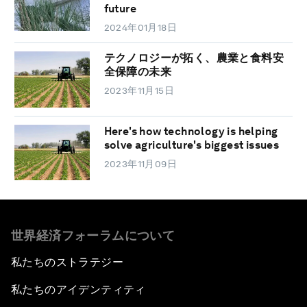
future
2024年01月18日
テクノロジーが拓く、農業と食料安
全保障の未来
2023年11月15日
Here's how technology is helping
solve agriculture's biggest issues
2023年11月09日
世界経済フォーラムについて
私たちのストラテジー
私たちのアイデンティティ