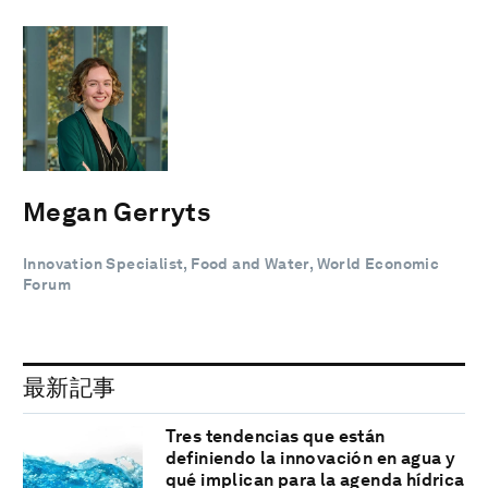
Megan Gerryts
Innovation Specialist, Food and Water, World Economic
Forum
最新記事
Tres tendencias que están
definiendo la innovación en agua y
qué implican para la agenda hídrica