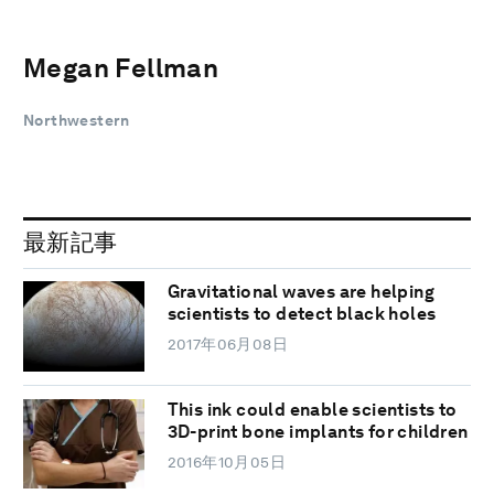
Megan Fellman
Northwestern
最新記事
Gravitational waves are helping
scientists to detect black holes
2017年06月08日
This ink could enable scientists to
3D-print bone implants for children
2016年10月05日