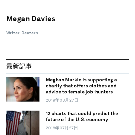
Megan Davies
Writer, Reuters
最新記事
Meghan Markle is supporting a
charity that offers clothes and
advice to female job-hunters
2019年08月27日
12 charts that could predict the
future of the U.S. economy
2018年07月27日