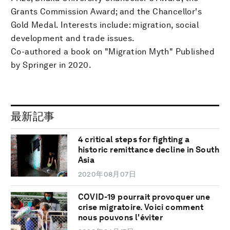
Grants Commission Award; and the Chancellor's
Gold Medal. Interests include: migration, social
development and trade issues.
Co-authored a book on "Migration Myth" Published
by Springer in 2020.
最新記事
4 critical steps for fighting a
historic remittance decline in South
Asia
2020年08月07日
COVID-19 pourrait provoquer une
crise migratoire. Voici comment
nous pouvons l'éviter