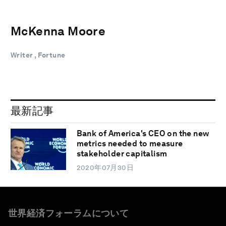
McKenna Moore
Writer , Fortune
最新記事
Bank of America's CEO on the new
metrics needed to measure
stakeholder capitalism
2020年07月30日
世界経済フォーラムについて