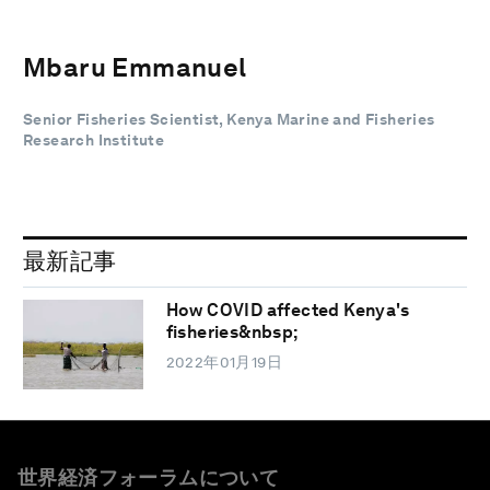
Mbaru Emmanuel
Senior Fisheries Scientist, Kenya Marine and Fisheries
Research Institute
最新記事
How COVID affected Kenya's
fisheries&nbsp;
2022年01月19日
世界経済フォーラムについて