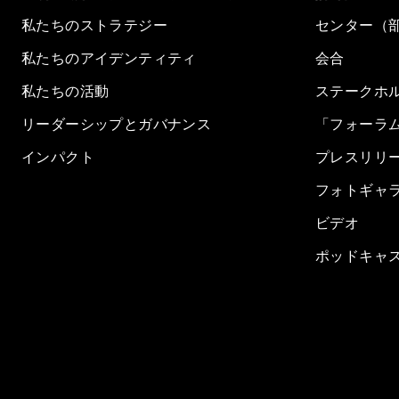
私たちのストラテジー
センター（
私たちのアイデンティティ
会合
私たちの活動
ステークホ
リーダーシップとガバナンス
「フォーラ
インパクト
プレスリリ
フォトギャ
ビデオ
ポッドキャ