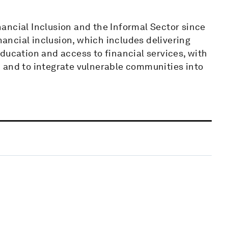
ancial Inclusion and the Informal Sector since
inancial inclusion, which includes delivering
ducation and access to financial services, with
 and to integrate vulnerable communities into