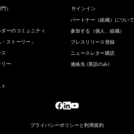
部門）
サインイン
パートナー（組織）につい
ルダーのコミュニティ
参加する（個人、組織）
ム・ストーリー」
プレスリリース登録
ース
ニュースレター購読
ラリー
連絡先 (英語のみ)
スト
プライバシーポリシーと利用規約