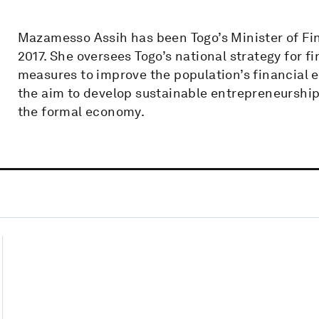
Mazamesso Assih has been Togo’s Minister of Fin
2017. She oversees Togo’s national strategy for f
measures to improve the population’s financial e
the aim to develop sustainable entrepreneurship
the formal economy.