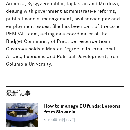
Armenia, Kyrgyz Republic, Tajikistan and Moldova,
dealing with government administrative reforms,
public financial management, civil service pay and
employment issues. She has been part of the core
PEMPAL team, acting as a coordinator of the
Budget Community of Practice resource team.
Gusarova holds a Master Degree in International
Affairs, Economic and Political Development, from
Columbia University.
最新記事
How to manage EU funds: Lessons
from Slovenia
2015年01月05日